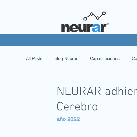
All Posts
Blog Neurar
Capacitaciones
Co
NEURAR adhiere
Cerebro
año 2022