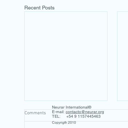
Recent Posts
Neurar International®
E-mail:
contacto@neurar.org
Comments
TEL: +54 9 1157445463
Copyrigth 2010