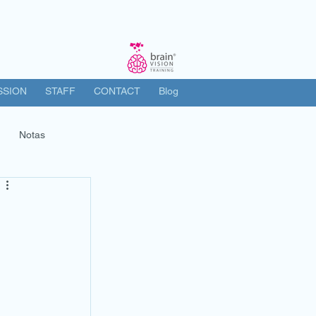
SSION
STAFF
CONTACT
Blog
Notas