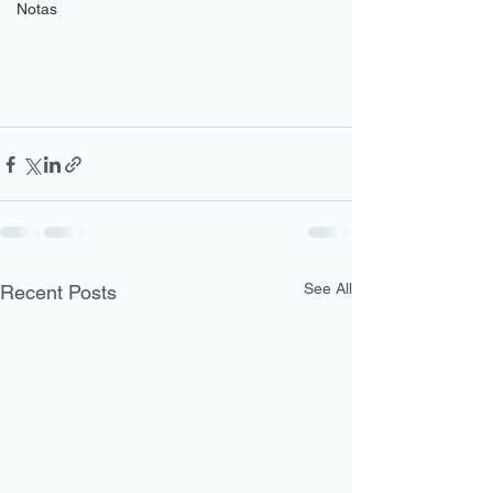
Notas
See All
Recent Posts