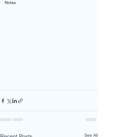
Notas
See All
Recent Posts