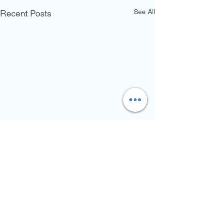
See All
Recent Posts
Comments