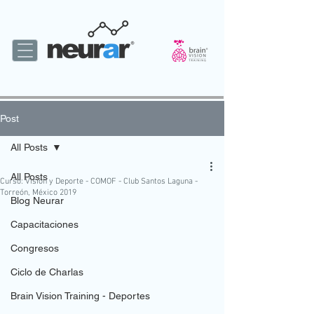
Post
All Posts
All Posts
Curso: Visión y Deporte - COMOF - Club Santos Laguna -
Torreón, México 2019
Blog Neurar
Capacitaciones
Congresos
Ciclo de Charlas
Brain Vision Training - Deportes