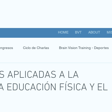
HOME
BVT
ABOUT
MI
ngresos
Ciclo de Charlas
Brain Vision Training - Deportes
S APLICADAS A LA
A EDUCACIÓN FÍSICA Y EL