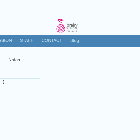
SSION
STAFF
CONTACT
Blog
Notas