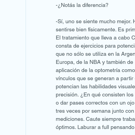
-¿Notás la diferencia? 
-Sí, uno se siente mucho mejor. 
sentirse bien físicamente. Es pri
El tratamiento que lleva a cabo C
consta de ejercicios para potencia
que no sólo se utiliza en la Arg
Europa, de la NBA y también de 
aplicación de la optometría como
vínculos que se generan a partir 
potencian las habilidades visual
precisión. ¿En qué consisten los 
o dar pases correctos con un ojo 
tres veces por semana junto con
mediciones. Caute siempre trabaj
óptimos. Laburar a full pensando 