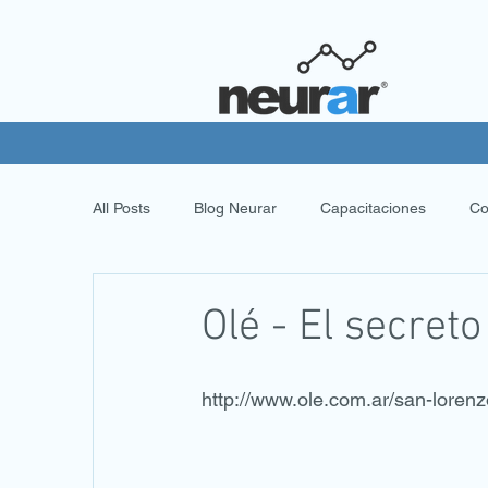
All Posts
Blog Neurar
Capacitaciones
Co
Olé - El secreto
http://www.ole.com.ar/san-loren