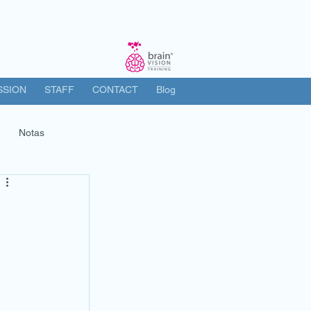
SSION
STAFF
CONTACT
Blog
Notas