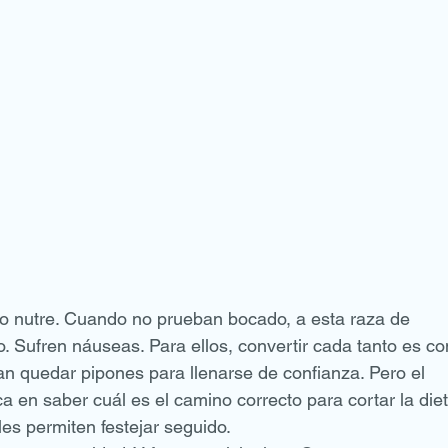
 Lo nutre. Cuando no prueban bocado, a esta raza de 
o. Sufren náuseas. Para ellos, convertir cada tanto es c
tan quedar pipones para llenarse de confianza. Pero el 
a en saber cuál es el camino correcto para cortar la diet
es permiten festejar seguido.