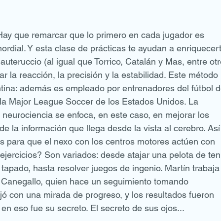
Hay que remarcar que lo primero en cada jugador es 
mordial. Y esta clase de prácticas te ayudan a enriquecer
auteruccio (al igual que Torrico, Catalán y Mas, entre otr
r la reacción, la precisión y la estabilidad. Este método 
entina: además es empleado por entrenadores del fútbol d
la Major League Soccer de los Estados Unidos. La 
 neurociencia se enfoca, en este caso, en mejorar los 
de la información que llega desde la vista al cerebro. Así
es para que el nexo con los centros motores actúen con 
ejercicios? Son variados: desde atajar una pelota de ten
tapado, hasta resolver juegos de ingenio. Martín trabaja
 Canegallo, quien hace un seguimiento tomando 
ó con una mirada de progreso, y los resultados fueron 
en eso fue su secreto. El secreto de sus ojos...