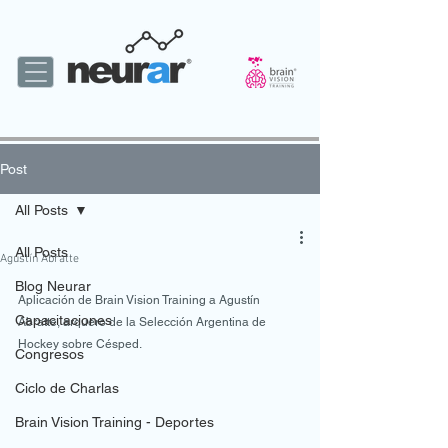
Post
All Posts
All Posts
Agustín Abratte
Blog Neurar
Aplicación de Brain Vision Training a Agustín 
Capacitaciones
Abratte, arquero de la Selección Argentina de 
Hockey sobre Césped.
Congresos
Ciclo de Charlas
Brain Vision Training - Deportes