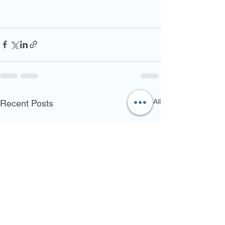
See All
Recent Posts